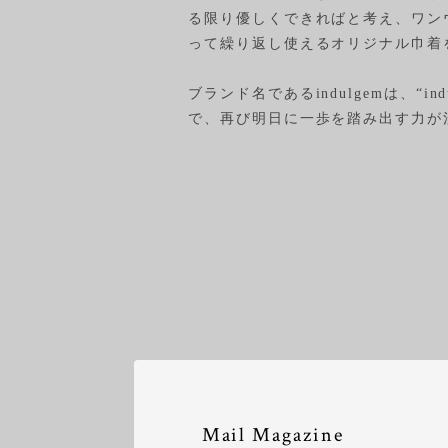
る限り優しくできればと考え、ワン
って繰り返し使えるオリジナル巾着
ブランド名であるindulgemは、“
で、再び明日に一歩を踏み出す力が
Mail Magazine