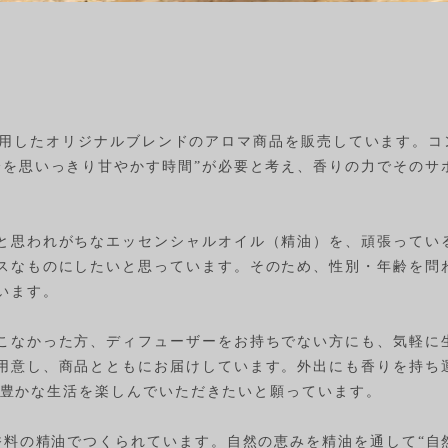
然香料を使用したオリジナルブレンドのアロマ商品を販売しています
を思いっきり甘やかす時間”が必要と考え、香りの力でそのサポー
と思われがちなエッセンシャルオイル（精油）を、頑張ってい
スなものにしたいと思っています。そのため、性別・年齢を問
います。
こなかった方、ディフューザーをお持ちでない方にも、気軽に
用意し、商品とともにお届けしています。外出にも香りを持ち
ら香り豊かな生活を楽しんでいただきたいと願っています。
然香料の精油でつくられています。自然の恵みを精油を通して“自