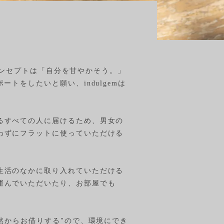
。コンセプトは「自分を甘やかそう。」
トをしたいと願い、indulgemは
るすべての人に届けるため、男女の
わずにフラットに使っていただける
生活のなかに取り入れていただける
運んでいただいたり、お部屋でも
然からお借りする"ので、環境にでき