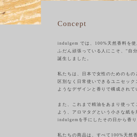
Concept
indulgem では、100%天
ふだん頑張っている人にこそ、“自分
誕生しました。
私たちは、日本で女性のためのもの
区別なく日常使いできるユニセック
ようなデザインと香りで構成されて
また、これまで精油をあまり使って
よう、アロマタグという小さな紙を
indulgemを手にしたその日か
私たちの商品は、すべて100%天